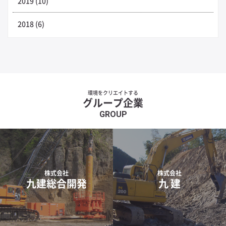
2019 (10)
2018 (6)
環境をクリエイトする
グループ企業
GROUP
株式会社
株式会社
九建総合開発
九 建