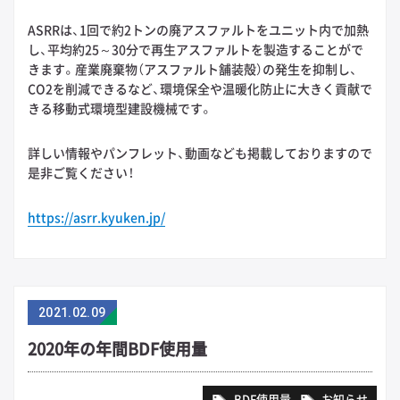
ASRRは、1回で約2トンの廃アスファルトをユニット内で加熱
し、平均約25～30分で再生アスファルトを製造することがで
きます。産業廃棄物（アスファルト舗装殻）の発生を抑制し、
CO2を削減できるなど、環境保全や温暖化防止に大きく貢献で
きる移動式環境型建設機械です。
詳しい情報やパンフレット、動画なども掲載しておりますので
是非ご覧ください！
https://asrr.kyuken.jp/
2021
.
02.09
2020年の年間BDF使用量
BDF使用量
お知らせ