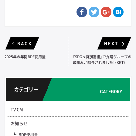
BACK
NEXT
2025年の年間BDF使用量
「SDGｓ特別番組」で九建グループの
取組みが紹介されました！（KKT）
カテゴリー
CATEGORY
TV CM
お知らせ
BDF使用量