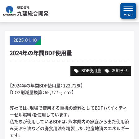
株式会社
九建総合開発
2025
.
01.10
2024年の年間BDF使用量
BDF使用量
お知らせ
【2024年の年間BDF使用量：122,728ℓ】
【CO2削減量換算：65,727㎏-co2】
弊社では、現場で使用する重機の燃料としてBDF (バイオディ
ーゼル燃料)を使用しています。
私たちが使用しているBDFは、熊本県内の家庭から出た使用済
み天ぷら油などの廃食用油を精製した、地産地消のエネルギー
です。