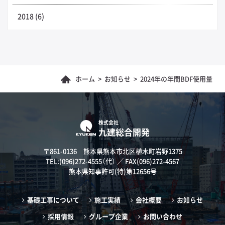
2018 (6)
ホーム
>
お知らせ
>
2024年の年間BDF使用量
株式会社
九建総合開発
〒861-0136 熊本県熊本市北区植木町岩野1375
TEL:
(096)272-4555
（代） ／ FAX(096)272-4567
熊本県知事許可(特)第12656号
基礎工事について
施工実績
会社概要
お知らせ
採用情報
グループ企業
お問い合わせ